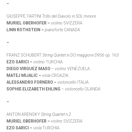
–
GIUSEPPE TARTINI
Trillo del Diavolo in SOL minore
MURIEL OBERHOFER –
violino
SVIZZERA
LINN ROTHSTEIN –
pianoforte
CANADA
–
FRANZ SCHUBERT
String Quintet in DO maggiore D956 op. 163
EZO SARICI –
violino
TURCHIA
DIEGO VIRGUEZ MASO
–
violino
VENEZUELA
MATEJ MIJALIC –
viola
CROAZIA
ALESSANDRO FORNERO –
violoncello
ITALIA
SOPHIE ELIZABETH EHLING
–
violoncello
OLANDA
–
ANTON ARENSKY
String Quartet n.2
MURIEL OBERHOFER –
violino
SVIZZERA
EZO SARICI –
viola
TURCHIA