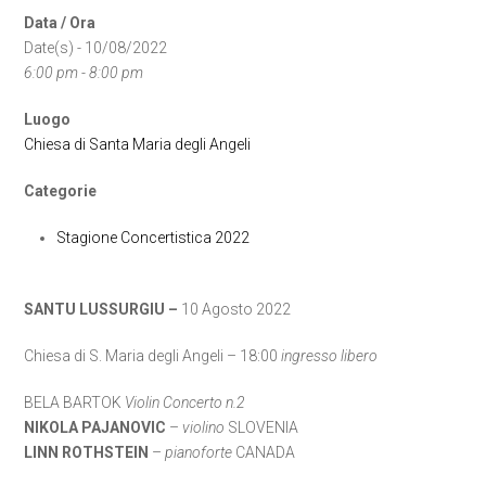
Data / Ora
Date(s) - 10/08/2022
6:00 pm - 8:00 pm
Luogo
Chiesa di Santa Maria degli Angeli
Categorie
Stagione Concertistica 2022
SANTU LUSSURGIU
–
10 Agosto 2022
Chiesa di S. Maria degli Angeli – 18:00
ingresso libero
BELA BARTOK
Violin Concerto n.2
NIKOLA PAJANOVIC
–
violino
SLOVENIA
LINN ROTHSTEIN
–
pianoforte
CANADA