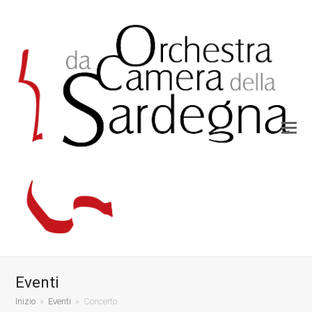
Eventi
Inizio
»
Eventi
»
Concerto