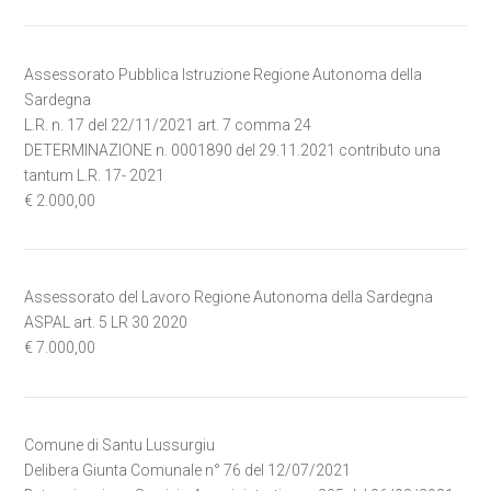
Assessorato Pubblica Istruzione Regione Autonoma della
Sardegna
L.R. n. 17 del 22/11/2021 art. 7 comma 24
DETERMINAZIONE n. 0001890 del 29.11.2021 contributo una
tantum L.R. 17- 2021
€ 2.000,00
Assessorato del Lavoro Regione Autonoma della Sardegna
ASPAL art. 5 LR 30 2020
€ 7.000,00
Comune di Santu Lussurgiu
Delibera Giunta Comunale n° 76 del 12/07/2021