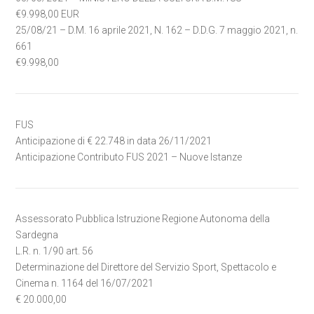
€9.998,00 EUR
25/08/21 – D.M. 16 aprile 2021, N. 162 – D.D.G. 7 maggio 2021, n.
661
€9.998,00
FUS
Anticipazione di € 22.748 in data 26/11/2021
Anticipazione Contributo FUS 2021 – Nuove Istanze
Assessorato Pubblica Istruzione Regione Autonoma della
Sardegna
L.R. n. 1/90 art. 56
Determinazione del Direttore del Servizio Sport, Spettacolo e
Cinema n. 1164 del 16/07/2021
€ 20.000,00