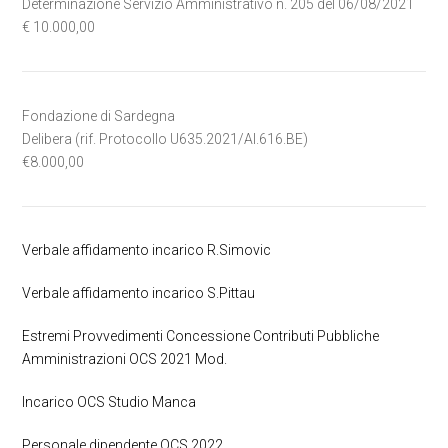
Determinazione Servizio Amministrativo n. 205 del 06/08/2021
€ 10.000,00
Fondazione di Sardegna
Delibera (rif. Protocollo U635.2021/AI.616.BE)
€8.000,00
Verbale affidamento incarico R.Simovic
Verbale affidamento incarico S.Pittau
Estremi Provvedimenti Concessione Contributi Pubbliche
Amministrazioni OCS 2021 Mod.
Incarico OCS Studio Manca
Personale dipendente OCS 2022