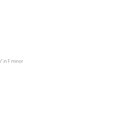
o” in F minor