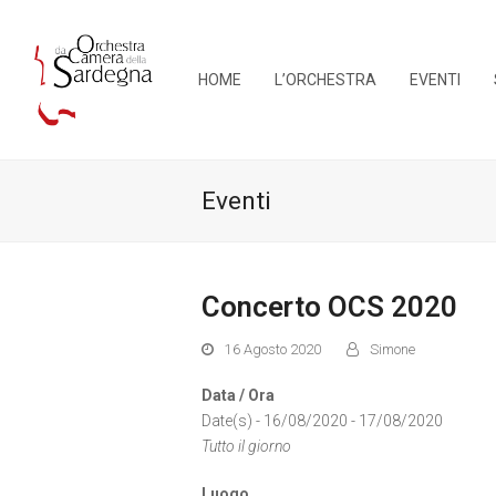
HOME
L’ORCHESTRA
EVENTI
Eventi
Concerto OCS 2020
16 Agosto 2020
Simone
Data / Ora
Date(s) - 16/08/2020 - 17/08/2020
Tutto il giorno
Luogo