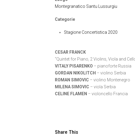
Montegranatico Santu Lussurgiu
Categorie
Stagione Concertistica 2020
CESAR FRANCK
“Quintet for Piano, 2 Violins, Viola and Cell
VITALY PISARENKO
– pianoforte Russia
GORDAN NIKOLITCH
– violino Serbia
ROMAN SIMOVIC
– violino Montenegro
MILENA SIMOVIC
– viola Serbia
CELINE FLAMEN
– violoncello Francia
Share This