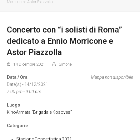
Morricone e Astor Piazzolla
Concerto con “i solisti di Roma”
dedicato a Ennio Morricone e
Astor Piazzolla
14 Dicembre 2021
Simone
Data / Ora
Mappa non disponibile
Date(s) - 14/12/2021
7:00 pm - 9:00 pm
Luogo
KinoArmata “Brigada e Kosoves”
Categorie
Stagione Concertistica 2021