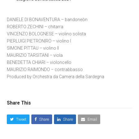
DANIELE DI BONAVENTURA – bandoneòn
ROBERTO ZECHINI – chitarra
VINCENZO BOLOGNESE – violino solista
PIERLUIGI PIETRONIRO – violino I
SIMONE PITTAU – violino II
MAURIZIO TARSITANI – viola
BENEDETTA CHIARI – violoncello
MAURIZIO RAIMONDO – contrabbasso
Produced by Orchestra da Camera della Sardegna
Share This
Tweet
Share
Share
Email