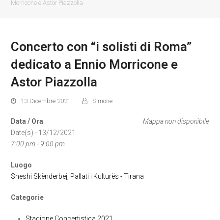
Morricone e Astor Piazzolla
Concerto con “i solisti di Roma”
dedicato a Ennio Morricone e
Astor Piazzolla
13 Dicembre 2021
Simone
Data / Ora
Mappa non disponibile
Date(s) - 13/12/2021
7:00 pm - 9:00 pm
Luogo
Sheshi Skënderbej, Pallati i Kulturës - Tirana
Categorie
Stagione Concertistica 2021