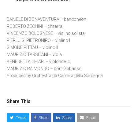
DANIELE DI BONAVENTURA – bandoneòn
ROBERTO ZECHINI – chitarra
VINCENZO BOLOGNESE – violino solista
PIERLUIGI PIETRONIRO – violino I
SIMONE PITTAU – violino II
MAURIZIO TARSITANI – viola
BENEDETTA CHIARI – violoncello
MAURIZIO RAIMONDO – contrabbasso
Produced by Orchestra da Camera della Sardegna
Share This
Tweet
Share
Share
Email